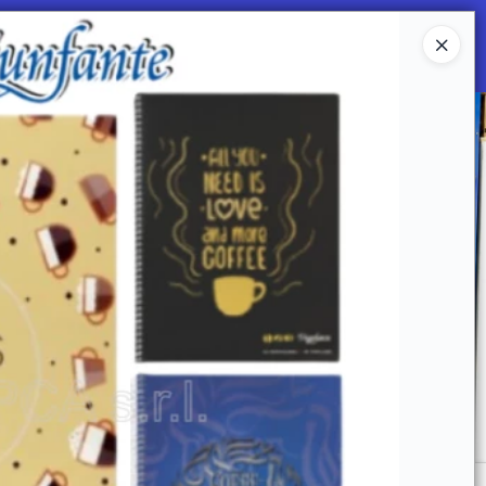
Ingresar a la Tienda
 SOMOS
Mi primera libreria
CONTACTO