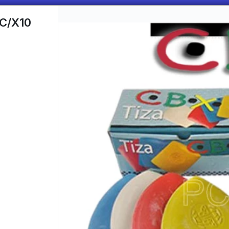
C/X10
CÓMO COMPRAR
QUIÉNES