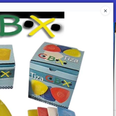
Ingresar a la Tienda
 SOMOS
Mi primera libreria
CONTACTO