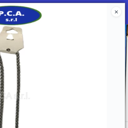
Ingresar a la Tienda
 SOMOS
Mi primera libreria
CONTACTO