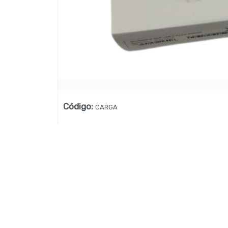
Lista vacía
Código
:
CARGA