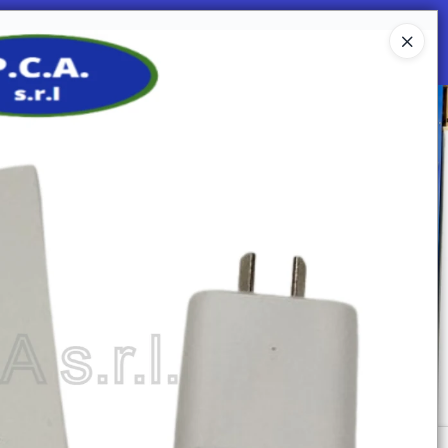
Ingresar a la Tienda
 SOMOS
Mi primera libreria
CONTACTO