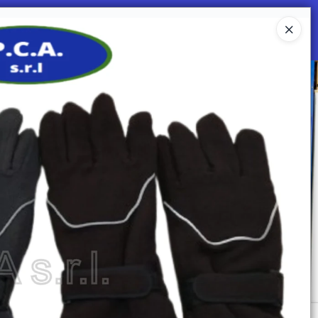
Ingresar a la Tienda
 SOMOS
Mi primera libreria
CONTACTO