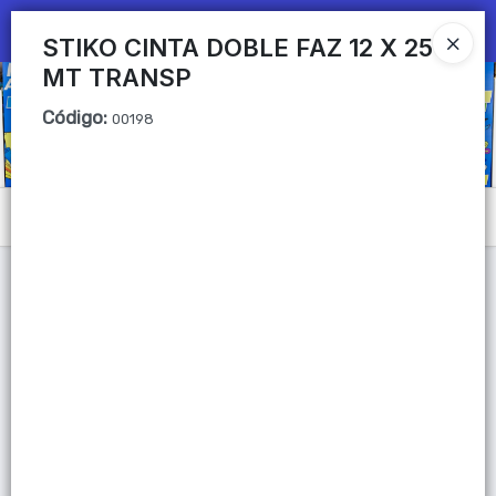
Ingresar a la Tienda
STIKO CINTA DOBLE FAZ 12 X 25
MT TRANSP
CÓMO COMPRAR
Código
:
00198
QUIÉNES SOMOS
Mi primera libreria
Menú
CONTACTO
Lista vacía