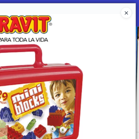
Ingresar a la Tienda
 SOMOS
Mi primera libreria
CONTACTO