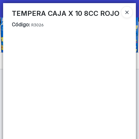
Ingresar a la Tienda
TEMPERA CAJA X 10 8CC ROJO
Código
:
CÓMO COMPRAR
R3026
QUIÉNES SOMOS
Mi primera libreria
Menú
CONTACTO
Lista vacía