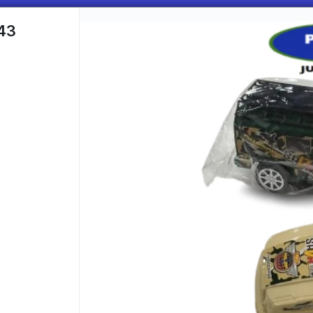
43
CÓMO COMPRAR
QUIÉNES