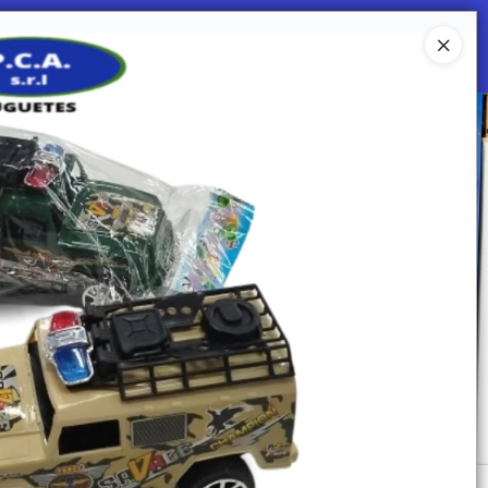
Ingresar a la Tienda
 SOMOS
Mi primera libreria
CONTACTO