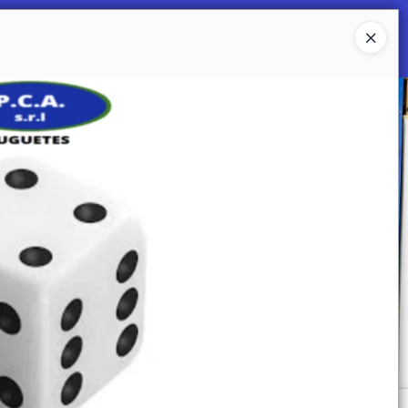
Ingresar a la Tienda
 SOMOS
Mi primera libreria
CONTACTO