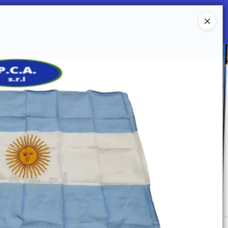
Ingresar a la Tienda
 SOMOS
Mi primera libreria
CONTACTO