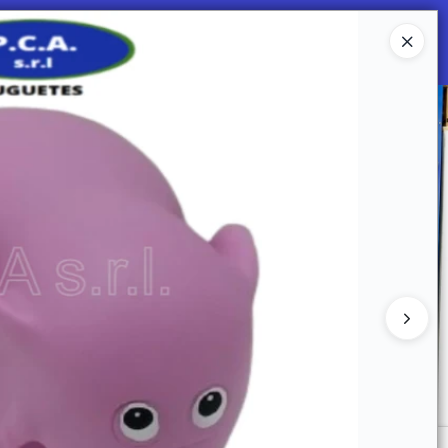
Ingresar a la Tienda
 SOMOS
Mi primera libreria
CONTACTO