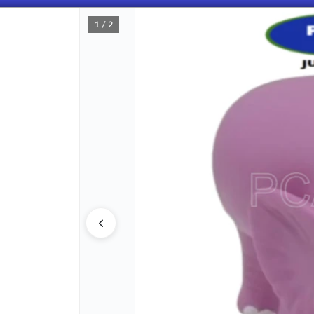
1 / 2
CÓMO COMPRAR
QUIÉNES