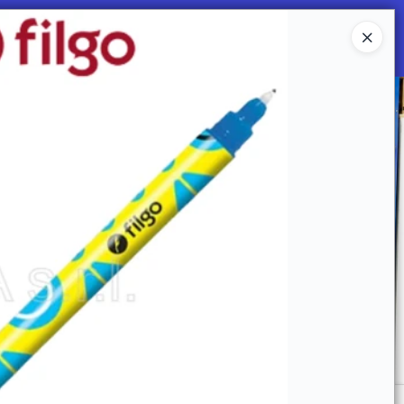
Ingresar a la Tienda
 SOMOS
Mi primera libreria
CONTACTO