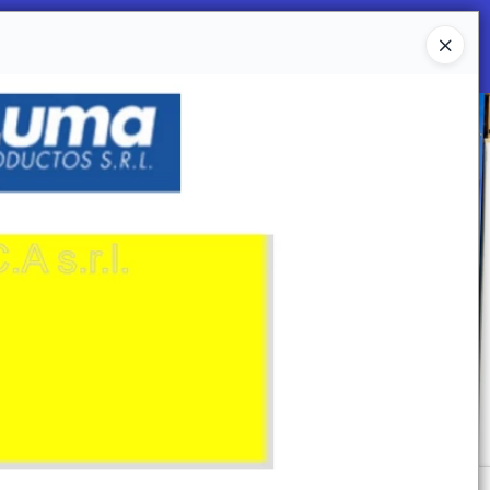
Ingresar a la Tienda
 SOMOS
Mi primera libreria
CONTACTO