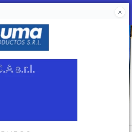
Ingresar a la Tienda
 SOMOS
Mi primera libreria
CONTACTO