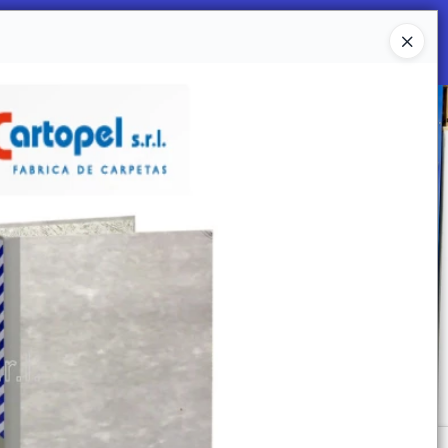
Ingresar a la Tienda
 SOMOS
Mi primera libreria
CONTACTO