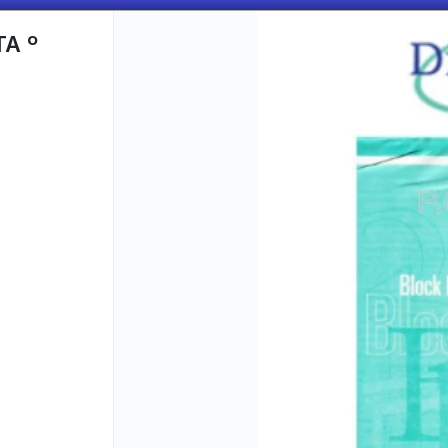
A º
CÓMO COMPRAR
QUIÉNES