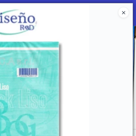
Ingresar a la Tienda
 SOMOS
Mi primera libreria
CONTACTO