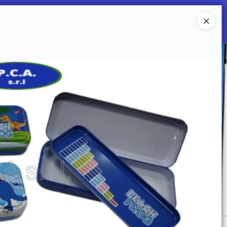
Ingresar a la Tienda
 SOMOS
Mi primera libreria
CONTACTO