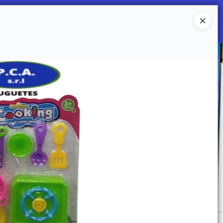
Ingresar a la Tienda
 SOMOS
Mi primera libreria
CONTACTO