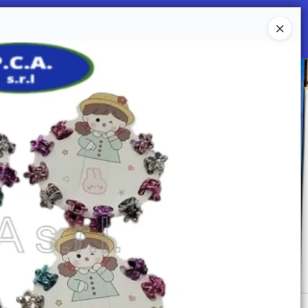
Ingresar a la Tienda
 SOMOS
Mi primera libreria
CONTACTO