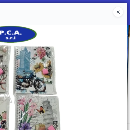
Ingresar a la Tienda
 SOMOS
Mi primera libreria
CONTACTO