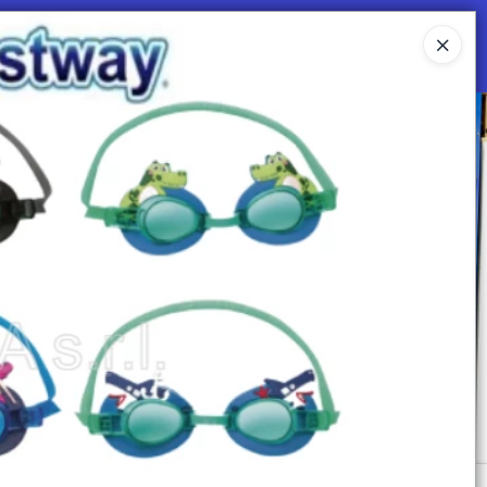
Ingresar a la Tienda
 SOMOS
Mi primera libreria
CONTACTO