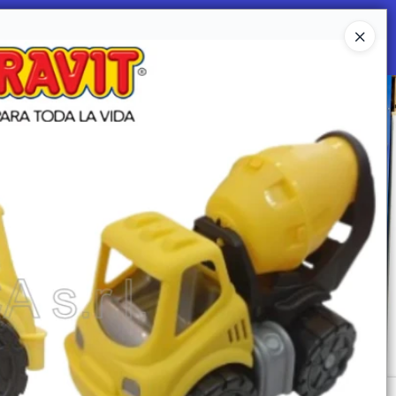
Ingresar a la Tienda
 SOMOS
Mi primera libreria
CONTACTO