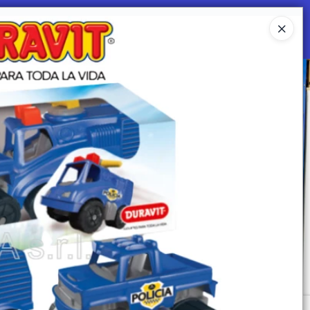
Ingresar a la Tienda
 SOMOS
Mi primera libreria
CONTACTO