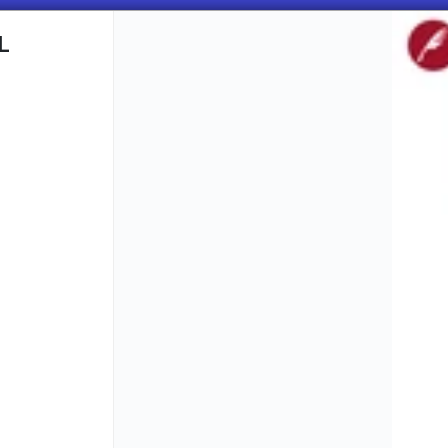
L
CÓMO COMPRAR
QUIÉNES