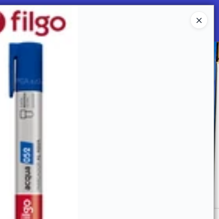
Ingresar a la Tienda
 SOMOS
Mi primera libreria
CONTACTO