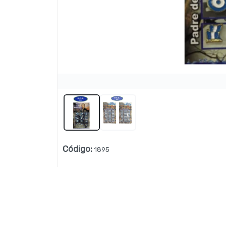
Lista vacía
Código
:
1895