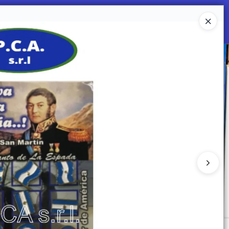
Ingresar a la Tienda
 SOMOS
Mi primera libreria
CONTACTO