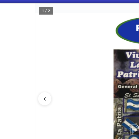
1 / 2
CÓMO COMPRAR
QUIÉNES