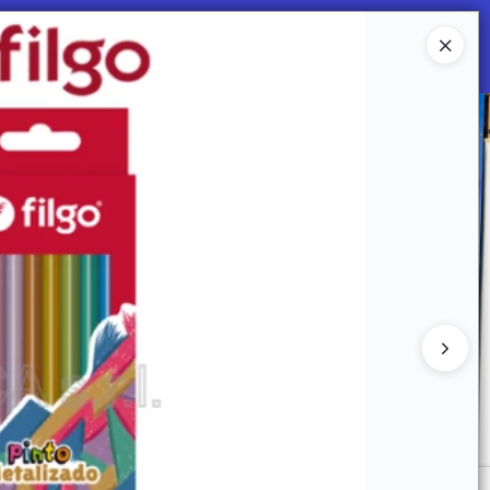
Ingresar a la Tienda
 SOMOS
Mi primera libreria
CONTACTO