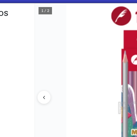
1 / 2
DOS
CÓMO COMPRAR
QUIÉNES