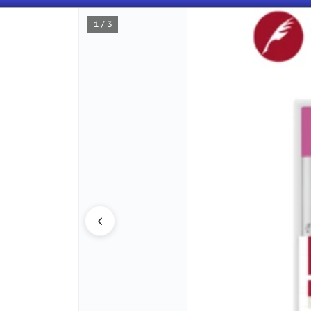
1 / 3
CÓMO COMPRAR
QUIÉNES