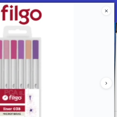
Ingresar a la Tienda
 SOMOS
Mi primera libreria
CONTACTO