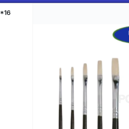
*16
CÓMO COMPRAR
QUIÉNES