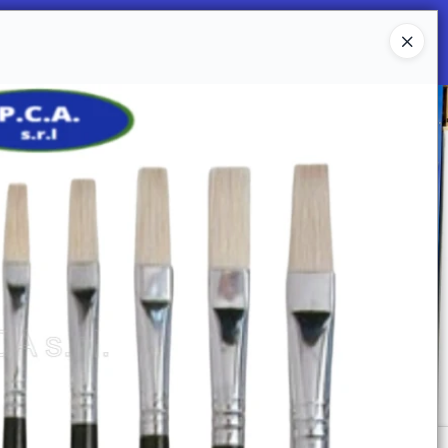
Ingresar a la Tienda
 SOMOS
Mi primera libreria
CONTACTO