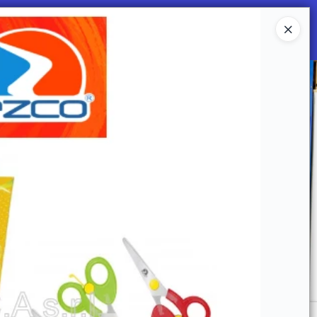
Ingresar a la Tienda
 SOMOS
Mi primera libreria
CONTACTO