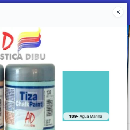
Ingresar a la Tienda
 SOMOS
Mi primera libreria
CONTACTO