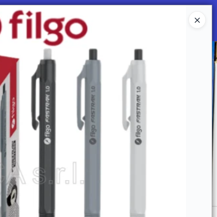
Ingresar a la Tienda
 SOMOS
Mi primera libreria
CONTACTO