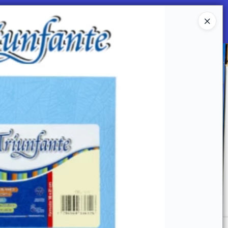
Ingresar a la Tienda
 SOMOS
Mi primera libreria
CONTACTO