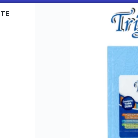
STE
CÓMO COMPRAR
QUIÉNES