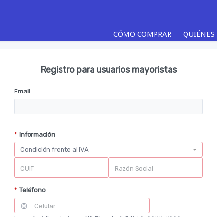
CÓMO COMPRAR
QUIÉNES
Registro para usuarios mayoristas
Email
*
Información
CUIT
Razón Social
*
Teléfono
Celular