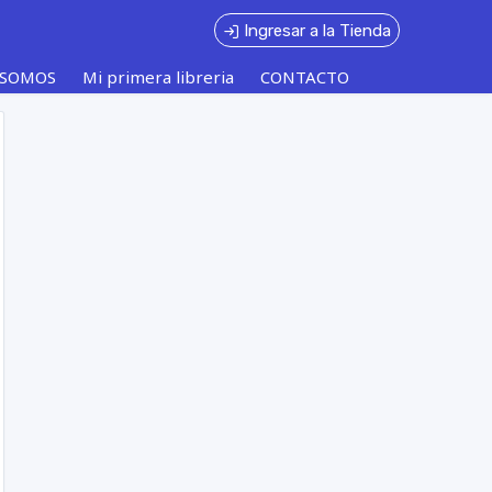
Ingresar a la Tienda
 SOMOS
Mi primera libreria
CONTACTO