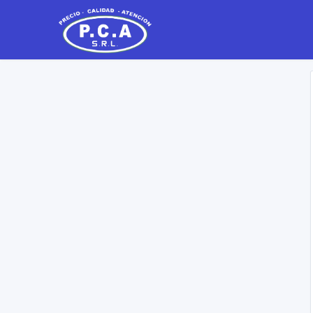
Distribuidor de Regalería, Juguetería y Librería - Mayorista